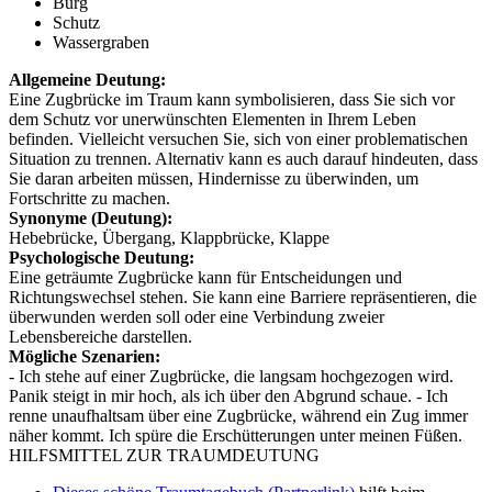
Burg
Schutz
Wassergraben
Allgemeine Deutung:
Eine Zugbrücke im Traum kann symbolisieren, dass Sie sich vor
dem Schutz vor unerwünschten Elementen in Ihrem Leben
befinden. Vielleicht versuchen Sie, sich von einer problematischen
Situation zu trennen. Alternativ kann es auch darauf hindeuten, dass
Sie daran arbeiten müssen, Hindernisse zu überwinden, um
Fortschritte zu machen.
Synonyme (Deutung):
Hebebrücke, Übergang, Klappbrücke, Klappe
Psychologische Deutung:
Eine geträumte Zugbrücke kann für Entscheidungen und
Richtungswechsel stehen. Sie kann eine Barriere repräsentieren, die
überwunden werden soll oder eine Verbindung zweier
Lebensbereiche darstellen.
Mögliche Szenarien:
- Ich stehe auf einer Zugbrücke, die langsam hochgezogen wird.
Panik steigt in mir hoch, als ich über den Abgrund schaue. - Ich
renne unaufhaltsam über eine Zugbrücke, während ein Zug immer
näher kommt. Ich spüre die Erschütterungen unter meinen Füßen.
HILFSMITTEL ZUR TRAUMDEUTUNG