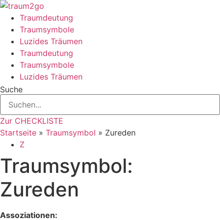
Zum
Inhalt
Traumdeutung
springen
Traumsymbole
Luzides Träumen
Traumdeutung
Traumsymbole
Luzides Träumen
Suche
Zur CHECKLISTE
Startseite
»
Traumsymbol
»
Zureden
Z
Traumsymbol:
Zureden
Assoziationen: