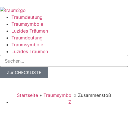
Traumdeutung
Traumsymbole
Luzides Träumen
Traumdeutung
Traumsymbole
Luzides Träumen
Zur CHECKLISTE
Startseite
»
Traumsymbol
»
Zusammenstoß
Z