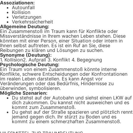
Assoziationen:
Autounfall
Kollision
Verletzungen
Verkehrssicherheit
Allgemeine Deutung:
Ein Zusammenstoß im Traum kann für Konflikte oder
Missverständnisse in Ihrem wachen Leben stehen. Diese
könnten mit einer Person, einer Situation oder intern in
Ihnen selbst auftreten. Es ist ein Ruf an Sie, diese
Reibungen zu klären und Lösungen zu suchen.
Synonyme (Deutung):
1. Kollision2. Aufprall 3. Konflikt 4. Begegnung
Psychologische Deutung:
Ein Traum von einem Zusammenstoß könnte interne
Konflikte, schwere Entscheidungen oder Konfrontationen
im realen Leben darstellen. Es kann Angst vor
Veränderungen oder das Bedürfnis, Hindernisse zu
überwinden, symbolisieren.
Mögliche Szenarien:
Du stehst auf der Autobahn und siehst einen LKW auf
dich zukommen. Du kannst nicht ausweichen und es
kommt zum Zusammenstoß.
Du gehst auf der Straße spazieren und plötzlich rennt
jemand gegen dich. Ihr stürzt zu Boden und es
kommt zu einem schmerzhaften Zusammenstoß.