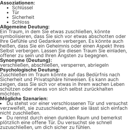
Assoziationen:
Schlüssel
Tür
Sicherheit
Schloss
Allgemeine Deutung:
Ein Traum, in dem Sie etwas zuschließen, könnte
symbolisieren, dass Sie sich vor etwas abschotten oder
Ihre Gefühle und Gedanken verbergen. Es könnte auch
heißen, dass Sie ein Geheimnis oder einen Aspekt Ihres
Selbst verbergen. Lassen Sie diesen Traum Sie einladen,
offener zu sein und Ihren Ängsten zu begegnen.
Synonyme (Deutung):
verschließen, abschließen, versperren, abriegeln
Psychologische Deutung:
Zuschließen im Traum könnte auf das Bedürfnis nach
Sicherheit und Privatsphäre hinweisen. Es kann auch
zeigen, dass Sie sich vor etwas in Ihrem wachen Leben
schützen oder etwas von sich selbst zurückhalten
möchten.
Mögliche Szenarien:
Du stehst vor einer verschlossenen Tür und versuchst
verzweifelt, sie zuzuschieben, aber sie lässt sich einfach
nicht zuschließen.
Du rennst durch einen dunklen Raum und bemerkst
plötzlich eine offene Tür. Du versuchst sie schnell
zuzuschließen, um dich sicher zu fühlen.