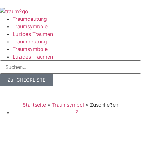
Traumdeutung
Traumsymbole
Luzides Träumen
Traumdeutung
Traumsymbole
Luzides Träumen
Zur CHECKLISTE
Startseite
»
Traumsymbol
»
Zuschließen
Z