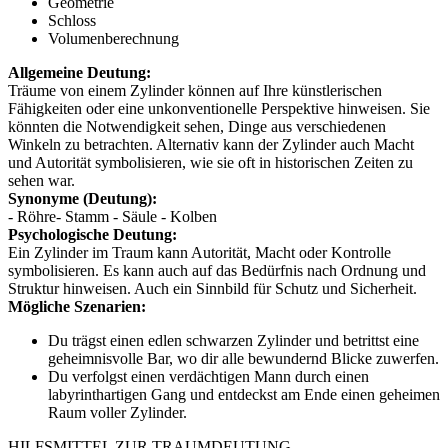
Geometrie
Schloss
Volumenberechnung
Allgemeine Deutung:
Träume von einem Zylinder können auf Ihre künstlerischen
Fähigkeiten oder eine unkonventionelle Perspektive hinweisen. Sie
könnten die Notwendigkeit sehen, Dinge aus verschiedenen
Winkeln zu betrachten. Alternativ kann der Zylinder auch Macht
und Autorität symbolisieren, wie sie oft in historischen Zeiten zu
sehen war.
Synonyme (Deutung):
- Röhre- Stamm - Säule - Kolben
Psychologische Deutung:
Ein Zylinder im Traum kann Autorität, Macht oder Kontrolle
symbolisieren. Es kann auch auf das Bedürfnis nach Ordnung und
Struktur hinweisen. Auch ein Sinnbild für Schutz und Sicherheit.
Mögliche Szenarien:
Du trägst einen edlen schwarzen Zylinder und betrittst eine
geheimnisvolle Bar, wo dir alle bewundernd Blicke zuwerfen.
Du verfolgst einen verdächtigen Mann durch einen
labyrinthartigen Gang und entdeckst am Ende einen geheimen
Raum voller Zylinder.
HILFSMITTEL ZUR TRAUMDEUTUNG