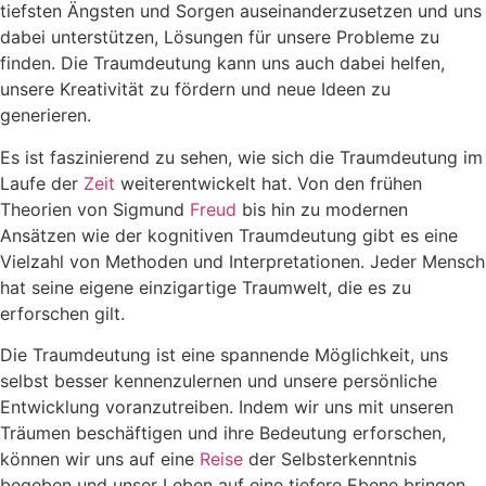
tiefsten Ängsten und Sorgen auseinanderzusetzen und uns
dabei unterstützen, Lösungen für unsere Probleme zu
finden. Die Traumdeutung kann uns auch dabei helfen,
unsere Kreativität zu fördern und neue Ideen zu
generieren.
Es ist faszinierend zu sehen, wie sich die Traumdeutung im
Laufe der
Zeit
weiterentwickelt hat. Von den frühen
Theorien von Sigmund
Freud
bis hin zu modernen
Ansätzen wie der kognitiven Traumdeutung gibt es eine
Vielzahl von Methoden und Interpretationen. Jeder Mensch
hat seine eigene einzigartige Traumwelt, die es zu
erforschen gilt.
Die Traumdeutung ist eine spannende Möglichkeit, uns
selbst besser kennenzulernen und unsere persönliche
Entwicklung voranzutreiben. Indem wir uns mit unseren
Träumen beschäftigen und ihre Bedeutung erforschen,
können wir uns auf eine
Reise
der Selbsterkenntnis
begeben und unser Leben auf eine tiefere Ebene bringen.