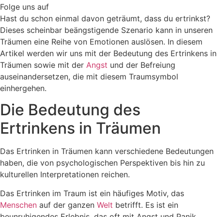
Folge uns auf
Hast du schon einmal davon geträumt, dass du ertrinkst?
Dieses scheinbar beängstigende Szenario kann in unseren
Träumen eine Reihe von Emotionen auslösen. In diesem
Artikel werden wir uns mit der Bedeutung des Ertrinkens in
Träumen sowie mit der
Angst
und der Befreiung
auseinandersetzen, die mit diesem Traumsymbol
einhergehen.
Die Bedeutung des
Ertrinkens in Träumen
Das Ertrinken in Träumen kann verschiedene Bedeutungen
haben, die von psychologischen Perspektiven bis hin zu
kulturellen Interpretationen reichen.
Das Ertrinken im Traum ist ein häufiges Motiv, das
Menschen
auf der ganzen
Welt
betrifft. Es ist ein
beunruhigendes Erlebnis, das oft mit Angst und Panik