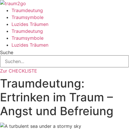
Zum
Inhalt
Traumdeutung
springen
Traumsymbole
Luzides Träumen
Traumdeutung
Traumsymbole
Luzides Träumen
Suche
Zur CHECKLISTE
Traumdeutung:
Ertrinken im Traum –
Angst und Befreiung