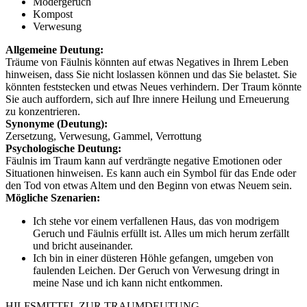
Modergeruch
Kompost
Verwesung
Allgemeine Deutung:
Träume von Fäulnis könnten auf etwas Negatives in Ihrem Leben
hinweisen, dass Sie nicht loslassen können und das Sie belastet. Sie
könnten feststecken und etwas Neues verhindern. Der Traum könnte
Sie auch auffordern, sich auf Ihre innere Heilung und Erneuerung
zu konzentrieren.
Synonyme (Deutung):
Zersetzung, Verwesung, Gammel, Verrottung
Psychologische Deutung:
Fäulnis im Traum kann auf verdrängte negative Emotionen oder
Situationen hinweisen. Es kann auch ein Symbol für das Ende oder
den Tod von etwas Altem und den Beginn von etwas Neuem sein.
Mögliche Szenarien:
Ich stehe vor einem verfallenen Haus, das von modrigem
Geruch und Fäulnis erfüllt ist. Alles um mich herum zerfällt
und bricht auseinander.
Ich bin in einer düsteren Höhle gefangen, umgeben von
faulenden Leichen. Der Geruch von Verwesung dringt in
meine Nase und ich kann nicht entkommen.
HILFSMITTEL ZUR TRAUMDEUTUNG