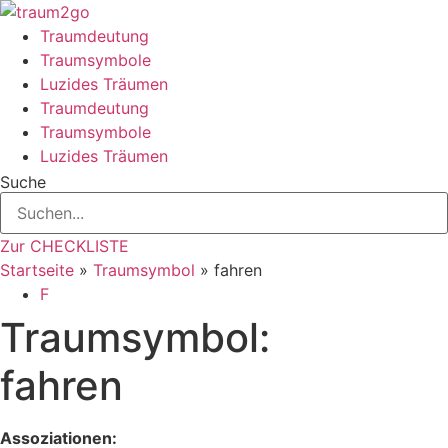
Zum
Inhalt
Traumdeutung
springen
Traumsymbole
Luzides Träumen
Traumdeutung
Traumsymbole
Luzides Träumen
Suche
Zur CHECKLISTE
Startseite
»
Traumsymbol
»
fahren
F
Traumsymbol:
fahren
Assoziationen: