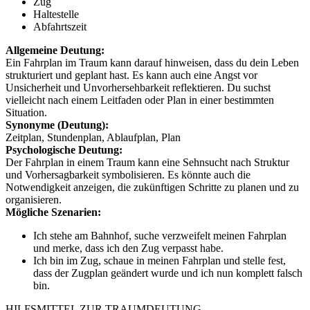
Zug
Haltestelle
Abfahrtszeit
Allgemeine Deutung:
Ein Fahrplan im Traum kann darauf hinweisen, dass du dein Leben
strukturiert und geplant hast. Es kann auch eine Angst vor
Unsicherheit und Unvorhersehbarkeit reflektieren. Du suchst
vielleicht nach einem Leitfaden oder Plan in einer bestimmten
Situation.
Synonyme (Deutung):
Zeitplan, Stundenplan, Ablaufplan, Plan
Psychologische Deutung:
Der Fahrplan in einem Traum kann eine Sehnsucht nach Struktur
und Vorhersagbarkeit symbolisieren. Es könnte auch die
Notwendigkeit anzeigen, die zukünftigen Schritte zu planen und zu
organisieren.
Mögliche Szenarien:
Ich stehe am Bahnhof, suche verzweifelt meinen Fahrplan
und merke, dass ich den Zug verpasst habe.
Ich bin im Zug, schaue in meinen Fahrplan und stelle fest,
dass der Zugplan geändert wurde und ich nun komplett falsch
bin.
HILFSMITTEL ZUR TRAUMDEUTUNG