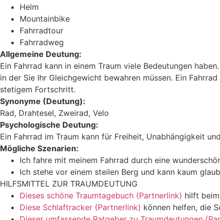
Helm
Mountainbike
Fahrradtour
Fahrradweg
Allgemeine Deutung:
Ein Fahrrad kann in einem Traum viele Bedeutungen haben. E
in der Sie Ihr Gleichgewicht bewahren müssen. Ein Fahrrad 
stetigem Fortschritt.
Synonyme (Deutung):
Rad, Drahtesel, Zweirad, Velo
Psychologische Deutung:
Ein Fahrrad im Traum kann für Freiheit, Unabhängigkeit u
Mögliche Szenarien:
Ich fahre mit meinem Fahrrad durch eine wunderschö
Ich stehe vor einem steilen Berg und kann kaum glaub
HILFSMITTEL ZUR TRAUMDEUTUNG
Dieses schöne Traumtagebuch (Partnerlink)
hilft bei
Diese Schlaftracker (Partnerlink)
können helfen, die S
Dieser umfassende Ratgeber zu Traumdeutungen (Part