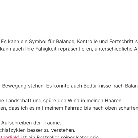
s kann ein Symbol für Balance, Kontrolle und Fortschritt s
kann auch Ihre Fähigkeit repräsentieren, unterschiedliche A
nd Bewegung stehen. Es könnte auch Bedürfnisse nach Bala
ne Landschaft und spüre den Wind in meinen Haaren.
en, dass ich es mit meinem Fahrrad bis nach oben schaffen 
m Aufschreiben der Träume.
chlafzyklen besser zu verstehen.
nerlink)
ist ein Bestseller seiner Kategorie.