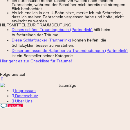
Ich durchsuche meine Tasche verzweifelt nach meinem
Fahrschein, während der Schaffner mich bereits mit strengem
Blick beobachtet.
Als ich endlich in der U-Bahn sitze, merke ich mit Schrecken,
dass ich meinen Fahrschein vergessen habe und hoffe, nicht
erwischt zu werden.
HILFSMITTEL ZUR TRAUMDEUTUNG
Dieses schöne Traumtagebuch (Partnerlink)
hilft beim
Aufschreiben der Träume.
Diese Schlaftracker (Partnerlink)
können helfen, die
Schlafzyklen besser zu verstehen.
Dieser umfassende Ratgeber zu Traumdeutungen (Partnerlink)
ist ein Bestseller seiner Kategorie.
Hier geht es zur Checkliste für Träume!
Folge uns auf
Impressum
Datenschutz
Über Uns