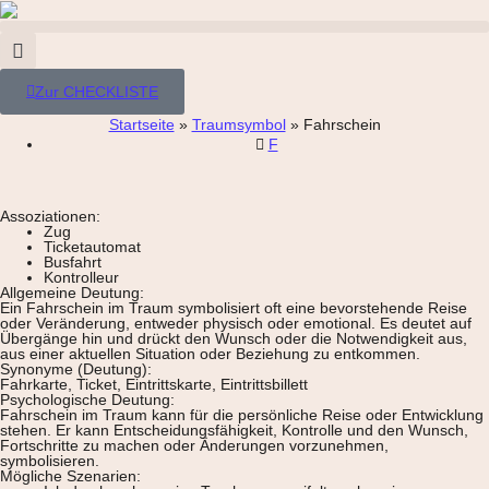
Zur CHECKLISTE
Startseite
»
Traumsymbol
»
Fahrschein
F
Assoziationen:
Zug
Ticketautomat
Busfahrt
Kontrolleur
Allgemeine Deutung:
Ein Fahrschein im Traum symbolisiert oft eine bevorstehende Reise
oder Veränderung, entweder physisch oder emotional. Es deutet auf
Übergänge hin und drückt den Wunsch oder die Notwendigkeit aus,
aus einer aktuellen Situation oder Beziehung zu entkommen.
Synonyme (Deutung):
Fahrkarte, Ticket, Eintrittskarte, Eintrittsbillett
Psychologische Deutung:
Fahrschein im Traum kann für die persönliche Reise oder Entwicklung
stehen. Er kann Entscheidungsfähigkeit, Kontrolle und den Wunsch,
Fortschritte zu machen oder Änderungen vorzunehmen,
symbolisieren.
Mögliche Szenarien: