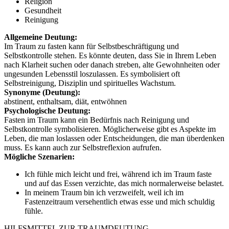
Religion
Gesundheit
Reinigung
Allgemeine Deutung:
Im Traum zu fasten kann für Selbstbeschräftigung und
Selbstkontrolle stehen. Es könnte deuten, dass Sie in Ihrem Leben
nach Klarheit suchen oder danach streben, alte Gewohnheiten oder
ungesunden Lebensstil loszulassen. Es symbolisiert oft
Selbstreinigung, Disziplin und spirituelles Wachstum.
Synonyme (Deutung):
abstinent, enthaltsam, diät, entwöhnen
Psychologische Deutung:
Fasten im Traum kann ein Bedürfnis nach Reinigung und
Selbstkontrolle symbolisieren. Möglicherweise gibt es Aspekte im
Leben, die man loslassen oder Entscheidungen, die man überdenken
muss. Es kann auch zur Selbstreflexion aufrufen.
Mögliche Szenarien:
Ich fühle mich leicht und frei, während ich im Traum faste
und auf das Essen verzichte, das mich normalerweise belastet.
In meinem Traum bin ich verzweifelt, weil ich im
Fastenzeitraum versehentlich etwas esse und mich schuldig
fühle.
HILFSMITTEL ZUR TRAUMDEUTUNG