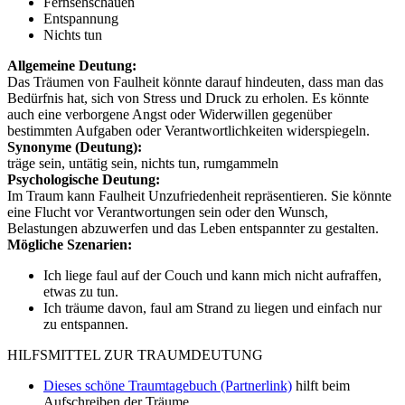
Fernsehschauen
Entspannung
Nichts tun
Allgemeine Deutung:
Das Träumen von Faulheit könnte darauf hindeuten, dass man das
Bedürfnis hat, sich von Stress und Druck zu erholen. Es könnte
auch eine verborgene Angst oder Widerwillen gegenüber
bestimmten Aufgaben oder Verantwortlichkeiten widerspiegeln.
Synonyme (Deutung):
träge sein, untätig sein, nichts tun, rumgammeln
Psychologische Deutung:
Im Traum kann Faulheit Unzufriedenheit repräsentieren. Sie könnte
eine Flucht vor Verantwortungen sein oder den Wunsch,
Belastungen abzuwerfen und das Leben entspannter zu gestalten.
Mögliche Szenarien:
Ich liege faul auf der Couch und kann mich nicht aufraffen,
etwas zu tun.
Ich träume davon, faul am Strand zu liegen und einfach nur
zu entspannen.
HILFSMITTEL ZUR TRAUMDEUTUNG
Dieses schöne Traumtagebuch (Partnerlink)
hilft beim
Aufschreiben der Träume.