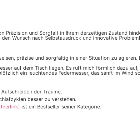
 Präzision und Sorgfalt in Ihrem derzeitigen Zustand hinde
te den Wunsch nach Selbstausdruck und innovative Problemf
sen, präzise und sorgfältig in einer Situation zu agieren. 
sser auf dem Tisch liegen. Es ruft mich förmlich dazu auf,
lötzlich ein leuchtendes Federmesser, das sanft im Wind s
m Aufschreiben der Träume.
chlafzyklen besser zu verstehen.
nerlink)
ist ein Bestseller seiner Kategorie.