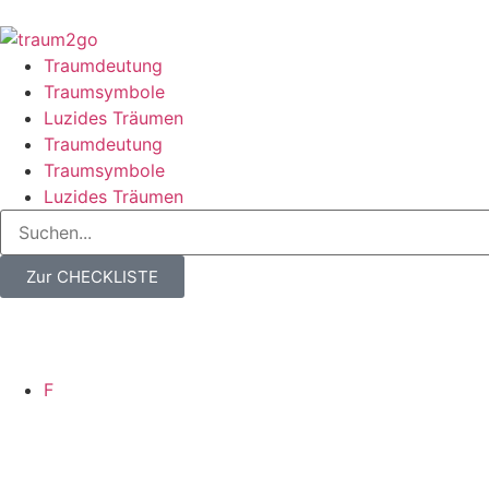
Traumdeutung
Traumsymbole
Luzides Träumen
Traumdeutung
Traumsymbole
Luzides Träumen
Zur CHECKLISTE
F