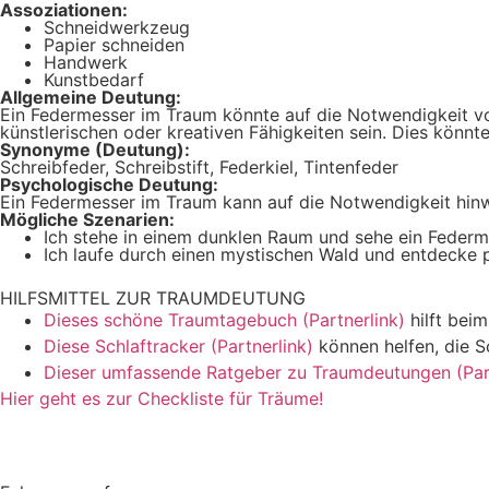
Assoziationen:
Schneidwerkzeug
Papier schneiden
Handwerk
Kunstbedarf
Allgemeine Deutung:
Ein Federmesser im Traum könnte auf die Notwendigkeit von
künstlerischen oder kreativen Fähigkeiten sein. Dies könn
Synonyme (Deutung):
Schreibfeder, Schreibstift, Federkiel, Tintenfeder
Psychologische Deutung:
Ein Federmesser im Traum kann auf die Notwendigkeit hinwei
Mögliche Szenarien:
Ich stehe in einem dunklen Raum und sehe ein Federme
Ich laufe durch einen mystischen Wald und entdecke p
HILFSMITTEL ZUR TRAUMDEUTUNG
Dieses schöne Traumtagebuch (Partnerlink)
hilft bei
Diese Schlaftracker (Partnerlink)
können helfen, die S
Dieser umfassende Ratgeber zu Traumdeutungen (Part
Hier geht es zur Checkliste für Träume!