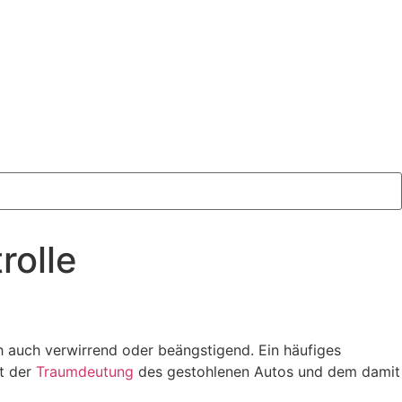
rolle
ch auch verwirrend oder beängstigend. Ein häufiges
it der
Traumdeutung
des gestohlenen Autos und dem damit