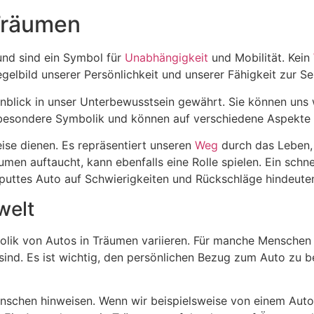
Träumen
nd sind ein Symbol für
Unabhängigkeit
und Mobilität. Kein
gelbild unserer Persönlichkeit und unserer Fähigkeit zur S
nblick in unser Unterbewusstsein gewährt. Sie können uns 
besondere Symbolik und können auf verschiedene Aspekte 
ise dienen. Es repräsentiert unseren
Weg
durch das Leben, 
men auftaucht, kann ebenfalls eine Rolle spielen. Ein schn
aputtes Auto auf Schwierigkeiten und Rückschläge hindeute
welt
olik von Autos in Träumen variieren. Für manche Menschen 
nd. Es ist wichtig, den persönlichen Bezug zum Auto zu be
schen hinweisen. Wenn wir beispielsweise von einem Auto t