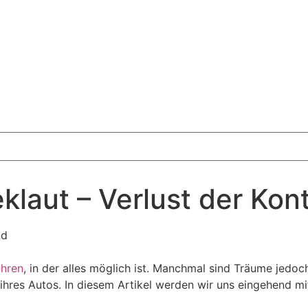
laut – Verlust der Kont
ühren
, in der alles möglich ist. Manchmal sind Träume jedo
ihres Autos. In diesem Artikel werden wir uns eingehend m