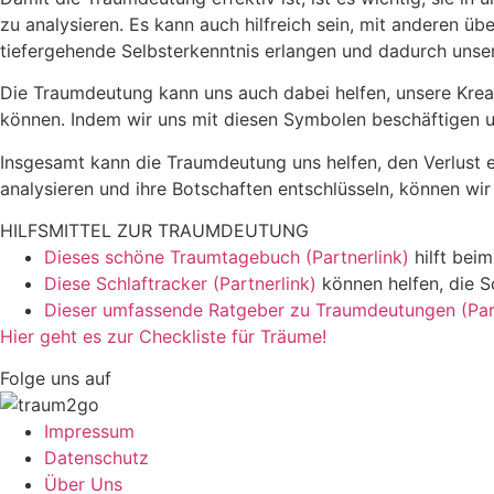
zu analysieren. Es kann auch hilfreich sein, mit anderen 
tiefergehende Selbsterkenntnis erlangen und dadurch unse
Die Traumdeutung kann uns auch dabei helfen, unsere Kreat
können. Indem wir uns mit diesen Symbolen beschäftigen u
Insgesamt kann die Traumdeutung uns helfen, den Verlust 
analysieren und ihre Botschaften entschlüsseln, können w
HILFSMITTEL ZUR TRAUMDEUTUNG
Dieses schöne Traumtagebuch (Partnerlink)
hilft bei
Diese Schlaftracker (Partnerlink)
können helfen, die S
Dieser umfassende Ratgeber zu Traumdeutungen (Part
Hier geht es zur Checkliste für Träume!
Folge uns auf
Impressum
Datenschutz
Über Uns