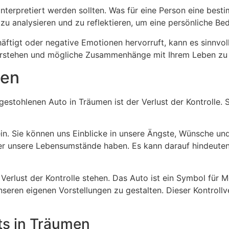
interpretiert werden sollten. Was für eine Person eine bes
 zu analysieren und zu reflektieren, um eine persönliche Be
tigt oder negative Emotionen hervorruft, kann es sinnvoll
verstehen und mögliche Zusammenhänge mit Ihrem Leben zu
men
tohlenen Auto in Träumen ist der Verlust der Kontrolle. S
in. Sie können uns Einblicke in unsere Ängste, Wünsche un
ber unsere Lebensumstände haben. Es kann darauf hindeuten,
lust der Kontrolle stehen. Das Auto ist ein Symbol für Mob
nseren eigenen Vorstellungen zu gestalten. Dieser Kontrol
ts in Träumen