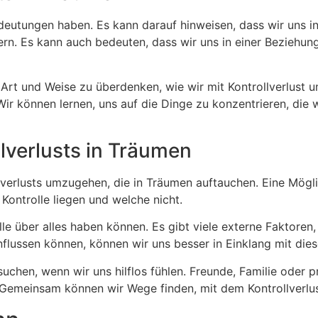
eutungen haben. Es kann darauf hinweisen, dass wir uns in 
rn. Es kann auch bedeuten, dass wir uns in einer Beziehung 
rt und Weise zu überdenken, wie wir mit Kontrollverlust u
ir können lernen, uns auf die Dinge zu konzentrieren, die 
lverlusts in Träumen
lverlusts umzugehen, die in Träumen auftauchen. Eine Mögli
Kontrolle liegen und welche nicht.
lle über alles haben können. Es gibt viele externe Faktoren
flussen können, können wir uns besser in Einklang mit dies
chen, wenn wir uns hilflos fühlen. Freunde, Familie oder p
 Gemeinsam können wir Wege finden, mit dem Kontrollverl