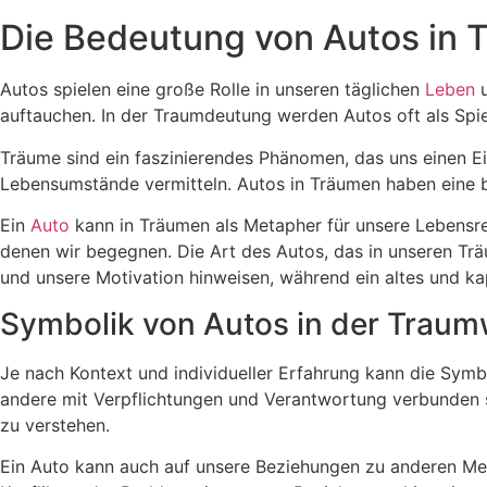
Die Bedeutung von Autos in 
Autos spielen eine große Rolle in unseren täglichen
Leben
u
auftauchen. In der Traumdeutung werden Autos oft als Spie
Träume sind ein faszinierendes Phänomen, das uns einen Ei
Lebensumstände vermitteln. Autos in Träumen haben eine 
Ein
Auto
kann in Träumen als Metapher für unsere Lebensre
denen wir begegnen. Die Art des Autos, das in unseren Träu
und unsere Motivation hinweisen, während ein altes und k
Symbolik von Autos in der Traum
Je nach Kontext und individueller Erfahrung kann die Symb
andere mit Verpflichtungen und Verantwortung verbunden si
zu verstehen.
Ein Auto kann auch auf unsere Beziehungen zu anderen Men