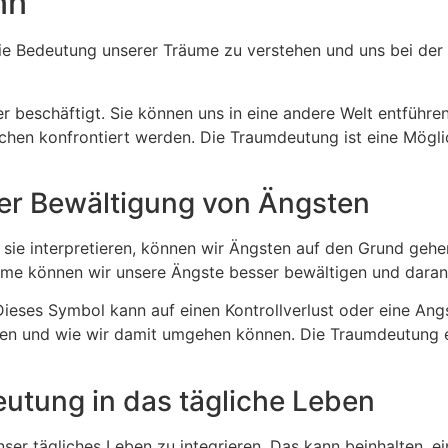
nn
ie Bedeutung unserer Träume zu verstehen und uns bei der
r beschäftigt. Sie können uns in eine andere Welt entführen
chen konfrontiert werden. Die Traumdeutung ist eine Möglic
der Bewältigung von Ängsten
ie interpretieren, können wir Ängsten auf den Grund gehen
ume können wir unsere Ängste besser bewältigen und daran 
. Dieses Symbol kann auf einen Kontrollverlust oder eine An
en und wie wir damit umgehen können. Die Traumdeutung er
utung in das tägliche Leben
n unser tägliches Leben zu integrieren. Das kann beinhalte