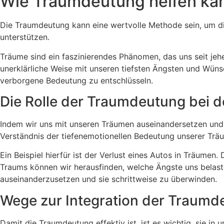
Wie Traumdeutung helfen ka
Die Traumdeutung kann eine wertvolle Methode sein, um d
unterstützen.
Träume sind ein faszinierendes Phänomen, das uns seit jehe
unerklärliche Weise mit unseren tiefsten Ängsten und Wüns
verborgene Bedeutung zu entschlüsseln.
Die Rolle der Traumdeutung bei 
Indem wir uns mit unseren Träumen auseinandersetzen und s
Verständnis der tiefenemotionellen Bedeutung unserer Trä
Ein Beispiel hierfür ist der Verlust eines Autos in Träumen
Traums können wir herausfinden, welche Ängste uns belast
auseinanderzusetzen und sie schrittweise zu überwinden.
Wege zur Integration der Traumde
Damit die Traumdeutung effektiv ist, ist es wichtig, sie i