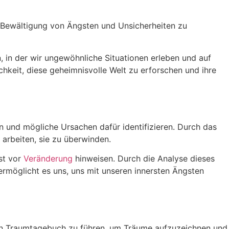
 Bewältigung von Ängsten und Unsicherheiten zu
, in der wir ungewöhnliche Situationen erleben und auf
hkeit, diese geheimnisvolle Welt zu erforschen und ihre
 und mögliche Ursachen dafür identifizieren. Durch das
arbeiten, sie zu überwinden.
gst vor
Veränderung
hinweisen. Durch die Analyse dieses
möglicht es uns, uns mit unseren innersten Ängsten
n, ein Traumtagebuch zu führen, um Träume aufzuzeichnen und