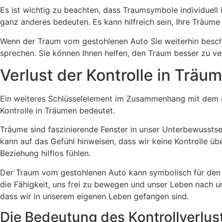
Es ist wichtig zu beachten, dass Traumsymbole individuell 
ganz anderes bedeuten. Es kann hilfreich sein, Ihre Träume
Wenn der Traum vom gestohlenen Auto Sie weiterhin beschäf
sprechen. Sie können Ihnen helfen, den Traum besser zu 
Verlust der Kontrolle in Träu
Ein weiteres Schlüsselelement im Zusammenhang mit dem ges
Kontrolle in Träumen bedeutet.
Träume sind faszinierende Fenster in unser Unterbewusstse
kann auf das Gefühl hinweisen, dass wir keine Kontrolle ü
Beziehung hilflos fühlen.
Der Traum vom gestohlenen Auto kann symbolisch für den Ver
die Fähigkeit, uns frei zu bewegen und unser Leben nach u
dass wir in unserem eigenen Leben gefangen sind.
Die Bedeutung des Kontrollverlus