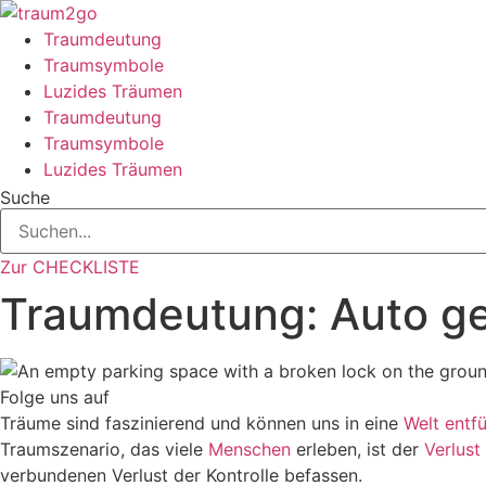
Zum
Inhalt
Traumdeutung
springen
Traumsymbole
Luzides Träumen
Traumdeutung
Traumsymbole
Luzides Träumen
Suche
Zur CHECKLISTE
Traumdeutung: Auto gek
Folge uns auf
Träume sind faszinierend und können uns in eine
Welt
entf
Traumszenario, das viele
Menschen
erleben, ist der
Verlust
verbundenen Verlust der Kontrolle befassen.