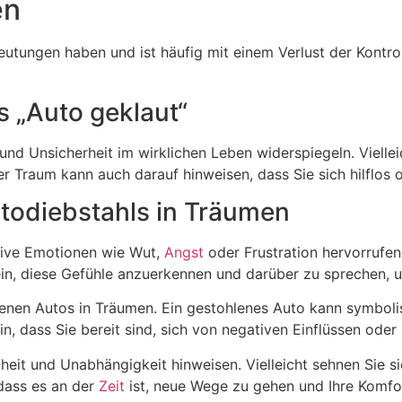
en
utungen haben und ist häufig mit einem Verlust der Kontro
s „Auto geklaut“
nd Unsicherheit im wirklichen Leben widerspiegeln. Vielleic
r Traum kann auch darauf hinweisen, dass Sie sich hilflos o
todiebstahls in Träumen
tive Emotionen wie Wut,
Angst
oder Frustration hervorrufen
sein, diese Gefühle anzuerkennen und darüber zu sprechen, 
lenen Autos in Träumen. Ein gestohlenes Auto kann symbolis
in, dass Sie bereit sind, sich von negativen Einflüssen oder
iheit und Unabhängigkeit hinweisen. Vielleicht sehnen Sie 
 dass es an der
Zeit
ist, neue Wege zu gehen und Ihre Komf