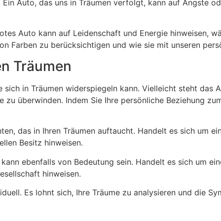
 Ein Auto, das uns in Träumen verfolgt, kann auf Ängste od
n rotes Auto kann auf Leidenschaft und Energie hinweisen, 
g von Farben zu berücksichtigen und wie sie mit unseren pe
hen Träumen
sich in Träumen widerspiegeln kann. Vielleicht steht das Au
se zu überwinden. Indem Sie Ihre persönliche Beziehung zum
hten, das in Ihren Träumen auftaucht. Handelt es sich um e
ellen Besitz hinweisen.
, kann ebenfalls von Bedeutung sein. Handelt es sich um e
esellschaft hinweisen.
iduell. Es lohnt sich, Ihre Träume zu analysieren und die S