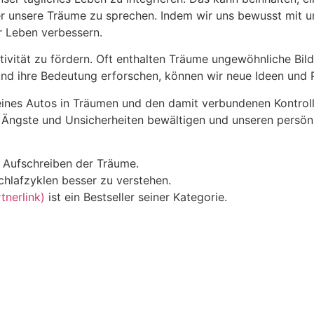
über unsere Träume zu sprechen. Indem wir uns bewusst mit
r Leben verbessern.
ivität zu fördern. Oft enthalten Träume ungewöhnliche Bil
nd ihre Bedeutung erforschen, können wir neue Ideen und 
eines Autos in Träumen und den damit verbundenen Kontroll
ir Ängste und Unsicherheiten bewältigen und unseren persö
m Aufschreiben der Träume.
chlafzyklen besser zu verstehen.
nerlink)
ist ein Bestseller seiner Kategorie.